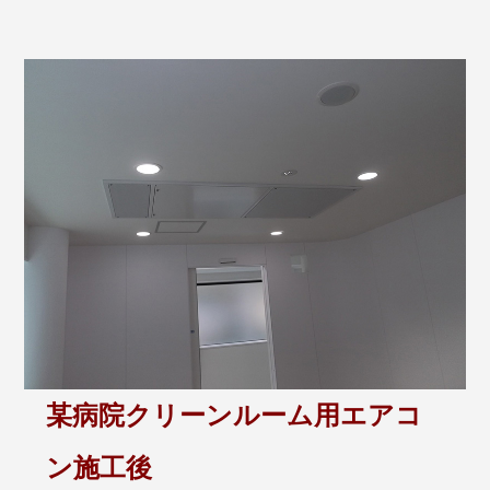
某病院クリーンルーム用エアコ
ン施工後