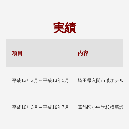
実績
項目
内容
平成13年2月～平成13年5月
埼玉県入間市某ホテル新
平成16年3月～平成16年7月
葛飾区小中学校様新設空