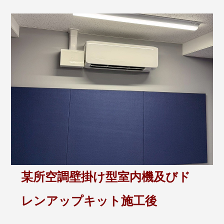
某所空調壁掛け型室内機及びド
レンアップキット施工後