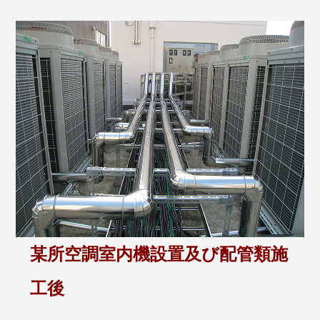
某所空調室内機設置及び配管類施
工後