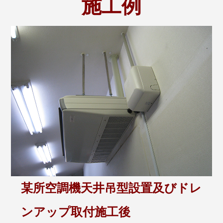
施工例
某所空調機天井吊型設置及びドレ
ンアップ取付施工後